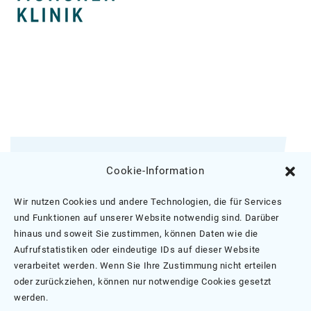
Melden Sie sich für unseren E-Mail-
Cookie-Information
Newsletter an.
Wir nutzen Cookies und andere Technologien, die für Services
TEMPiS-Newsletter Anmeldung
und Funktionen auf unserer Website notwendig sind. Darüber
hinaus und soweit Sie zustimmen, können Daten wie die
Aufrufstatistiken oder eindeutige IDs auf dieser Website
verarbeitet werden. Wenn Sie Ihre Zustimmung nicht erteilen
oder zurückziehen, können nur notwendige Cookies gesetzt
werden.