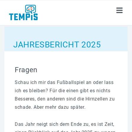
ÜBER TEMP
i
S
JAHRESBERICHT 2025
PUBLIKATIONEN
AKADEMIE
Fragen
DOKUMENTE
Schau ich mir das Fußballspiel an oder lass
ich es bleiben? Für die einen gibt es nichts
AKTUELLES
Besseres, den anderen sind die Hirnzellen zu
schade. Aber mehr dazu später.
KARRIERE
Das Jahr neigt sich dem Ende zu, es ist Zeit,
KONTAKT
i