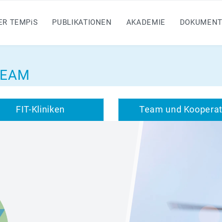
ER TEMP
i
S
PUBLIKATIONEN
AKADEMIE
DOKUMENT
TEAM
FIT-Kliniken
Team und Kooperat