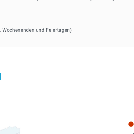
l. Wochenenden und Feiertagen)
N