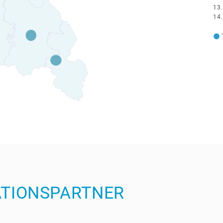
T
ATIONSPARTNER