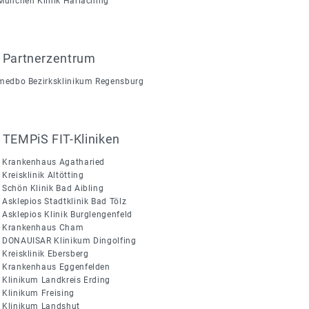
München Klinik Harlaching
Partnerzentrum
medbo Bezirksklinikum Regensburg
TEMPiS FIT-Kliniken
Krankenhaus Agatharied
Kreisklinik Altötting
Schön Klinik Bad Aibling
Asklepios Stadtklinik Bad Tölz
Asklepios Klinik Burglengenfeld
Krankenhaus Cham
DONAUISAR Klinikum Dingolfing
Kreisklinik Ebersberg
Krankenhaus Eggenfelden
Klinikum Landkreis Erding
Klinikum Freising
Klinikum Landshut