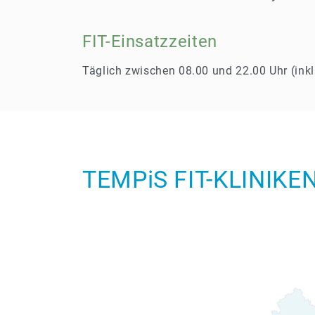
FIT-Einsatzzeiten
Täglich zwischen 08.00 und 22.00 Uhr (ink
TEMP
i
S FIT-KLINIKE