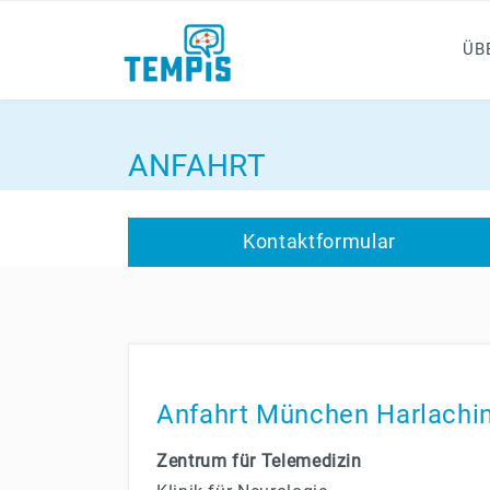
ÜB
ANFAHRT
Kontaktformular
Anfahrt München Harlachi
Zentrum für Telemedizin