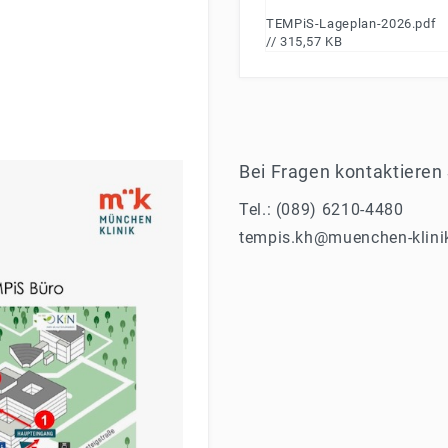
TEMPiS-Lageplan-2026.pdf
// 315,57 KB
Bei Fragen kontaktieren
Tel.: (089) 6210-4480
tempis.kh@muenchen-klini