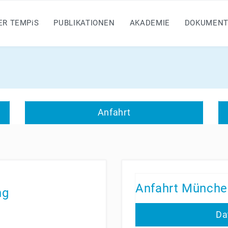
ER TEMP
i
S
PUBLIKATIONEN
AKADEMIE
DOKUMENT
Anfahrt
Anfahrt Münche
ng
Da