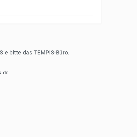
 Sie bitte das TEMPiS-Büro.
k.de