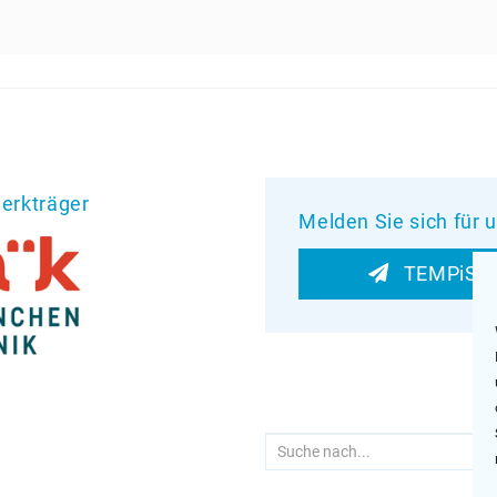
erkträger
Melden Sie sich für 
TEMPiS-Ne
Suche
nach: