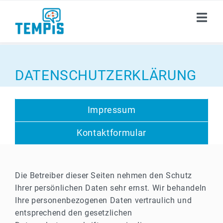
ÜBER TEMP
i
S
DATENSCHUTZERKLÄRUNG
PUBLIKATIONEN
Impressum
AKADEMIE
Kontaktformular
DOKUMENTE
AKTUELLES
Die Betreiber dieser Seiten nehmen den Schutz
KARRIERE
Ihrer persönlichen Daten sehr ernst. Wir behandeln
Ihre personenbezogenen Daten vertraulich und
KONTAKT
entsprechend den gesetzlichen
i