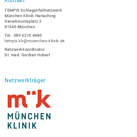
Kontakt
TEMPiS Schlaganfallnetzwerk
München Klinik Harlaching
Sanatoriumsplatz 2
81545 München
Tel.: 089 6210 4480
tempis.kh@muenchen-klinik.de
Netzwerkkoordinator:
Dr. med. Gordian Hubert
Netzwerkträger