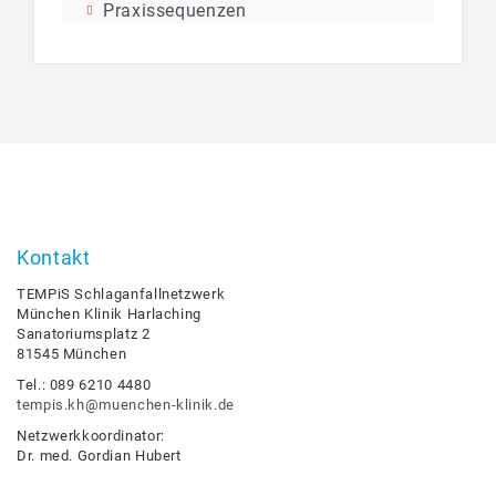
Praxissequenzen
Kontakt
TEMPiS Schlaganfallnetzwerk
München Klinik Harlaching
Sanatoriumsplatz 2
81545 München
Tel.: 089 6210 4480
tempis.kh@muenchen-klinik.de
Netzwerkkoordinator:
Dr. med. Gordian Hubert